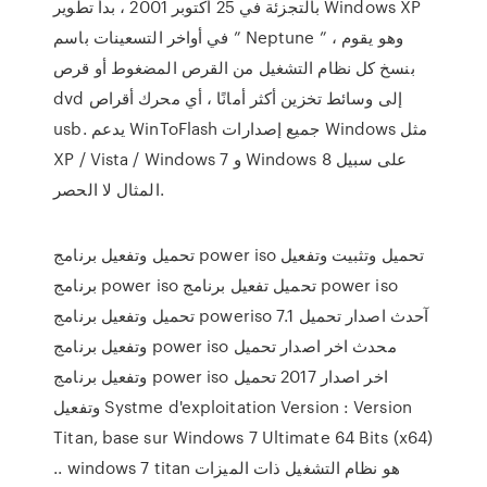
بالتجزئة في 25 أكتوبر 2001 ، بدأ تطوير Windows XP
في أواخر التسعينات باسم ” Neptune ” ، وهو يقوم
بنسخ كل نظام التشغيل من القرص المضغوط أو قرص
dvd إلى وسائط تخزين أكثر أمانًا ، أي محرك أقراص
usb. يدعم WinToFlash جميع إصدارات Windows مثل
XP / Vista / Windows 7 و Windows 8 على سبيل
المثال لا الحصر.
تحميل وتفعيل برنامج power iso تحميل وتثبيت وتفعيل
برنامج power iso تحميل تفعيل برنامج power iso
تحميل وتفعيل برنامج poweriso 7.1 آحدث اصدار تحميل
وتفعيل برنامج power iso محدث اخر اصدار تحميل
وتفعيل برنامج power iso اخر اصدار 2017 تحميل
وتفعيل Systme d'exploitation Version : Version
Titan, base sur Windows 7 Ultimate 64 Bits (x64)
.. windows 7 titan هو نظام التشغيل ذات الميزات