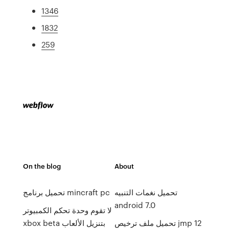
1346
1832
259
On the blog
About
تحميل نغمات التنبيه
تحميل برنامج mincraft pc
android 7.0
لا تقوم وحدة تحكم الكمبيوتر
تحميل ملف ترخيص jmp 12
xbox beta بتنزيل الألعاب