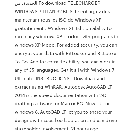
الجديدة، من To download TELECHARGER
WINDOWS 7 TITAN 32 BITS Téléchargez dès
maintenant tous les ISO de Windows XP
gratuitement : Windows XP Édition ability to
run many windows XP productivity programs in
windows XP Mode. For added security, you can
encrypt your data with BitLocker and BitLocker
To Go. And for extra flexibility, you can work in
any of 35 languages. Get it all with Windows 7
Ultimate. INSTRUCTIONS - Download and
extract using WinRAR. Autodesk AutoCAD LT
2014 is the speed documentation with 2-D
drafting software for Mac or PC. Now it’s for
windows 8. AutoCAD LT let you to share your
designs with social collaboration and can drive
stakeholder involvement. 21 hours ago