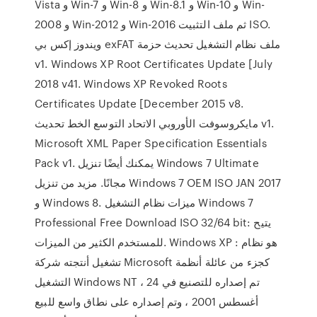
Vista و Win-7 و Win-8 و Win-8.1 و Win-10 و Win-
2008 و Win-2012 و Win-2016 ثم ملف التثبيت ISO.
ويندوز إكس بي exFAT ملف نظام التشغيل تحديث حزمة
v1. Windows XP Root Certificates Update [July
2018 v41. Windows XP Revoked Roots
Certificates Update [December 2015 v8.
مايكروسوفت الأوروبي الاتحاد التوسع الخط تحديث v1.
Microsoft XML Paper Specification Essentials
Pack v1. يمكنك أيضًا تنزيل Windows 7 Ultimate
مجانًا. مزيد من تنزيل Windows 7 OEM ISO JAN 2017
و Windows 8. ميزات نظام التشغيل Windows 7
Professional Free Download ISO 32/64 bit: يتيح
للمستخدم الكثير من الميزات. Windows XP : هو نظام
تشغيل أنتجته شركة Microsoft كجزء من عائلة أنظمة
التشغيل Windows NT ، تم إصداره للتصنيع في 24
أغسطس 2001 ، وتم إصداره على نطاق واسع للبيع