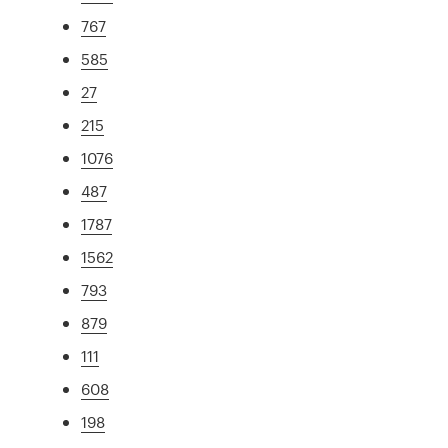
767
585
27
215
1076
487
1787
1562
793
879
111
608
198