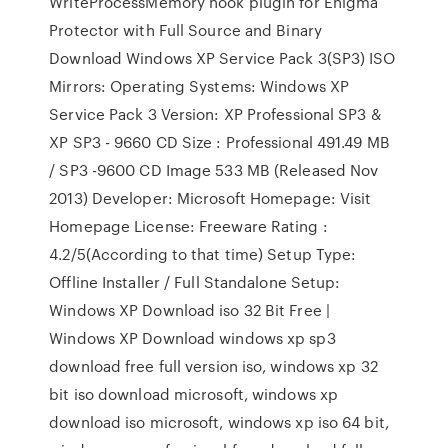
WriteProcessMemory hook plugin for Enigma
Protector with Full Source and Binary
Download Windows XP Service Pack 3(SP3) ISO
Mirrors: Operating Systems: Windows XP
Service Pack 3 Version: XP Professional SP3 &
XP SP3 - 9660 CD Size : Professional 491.49 MB
/ SP3 -9600 CD Image 533 MB (Released Nov
2013) Developer: Microsoft Homepage: Visit
Homepage License: Freeware Rating :
4.2/5(According to that time) Setup Type:
Offline Installer / Full Standalone Setup:
Windows XP Download iso 32 Bit Free |
Windows XP Download windows xp sp3
download free full version iso, windows xp 32
bit iso download microsoft, windows xp
download iso microsoft, windows xp iso 64 bit,