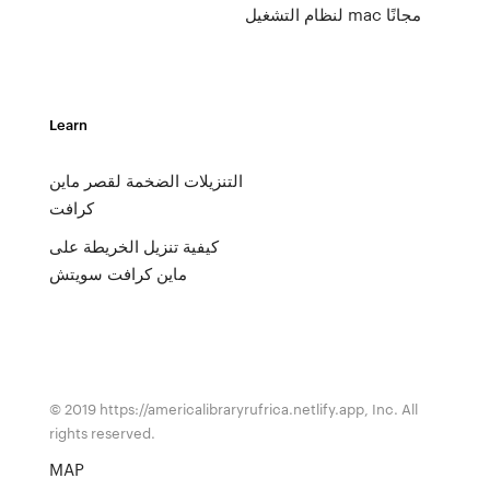
لنظام التشغيل mac مجانًا
Learn
التنزيلات الضخمة لقصر ماين
كرافت
كيفية تنزيل الخريطة على
ماين كرافت سويتش
© 2019 https://americalibraryrufrica.netlify.app, Inc. All
rights reserved.
MAP