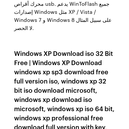
محرك أقراص usb. يدعم WinToFlash جميع
إصدارات Windows مثل XP / Vista /
Windows 7 و Windows 8 على سبيل المثال
لا الحصر.
Windows XP Download iso 32 Bit
Free | Windows XP Download
windows xp sp3 download free
full version iso, windows xp 32
bit iso download microsoft,
windows xp download iso
microsoft, windows xp iso 64 bit,
windows xp professional free
download full version with key,