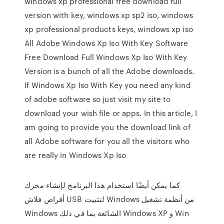
windows xp professional free download full
version with key, windows xp sp2 iso, windows
xp professional products keys, windows xp iso
All Adobe Windows Xp Iso With Key Software
Free Download Full Windows Xp Iso With Key
Version is a bunch of all the Adobe downloads.
If Windows Xp Iso With Key you need any kind
of adobe software so just visit my site to
download your wish file or apps. In this article, I
am going to provide you the download link of
all Adobe software for you all the visitors who
are really in Windows Xp Iso
كما يمكن أيضًا استخدام هذا البرنامج لإنشاء محرك
أقراص فلاش USB لتثبيت Windows من أنظمة تشغيل
Windows الشائعة بما في ذلك Windows XP و Win