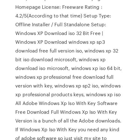
Homepage License: Freeware Rating :
4.2/5(According to that time) Setup Type:
Offline Installer / Full Standalone Setup:
Windows XP Download iso 32 Bit Free |
Windows XP Download windows xp sp3
download free full version iso, windows xp 32
bit iso download microsoft, windows xp
download iso microsoft, windows xp iso 64 bit,
windows xp professional free download full
version with key, windows xp sp2 iso, windows
xp professional products keys, windows xp iso
All Adobe Windows Xp Iso With Key Software
Free Download Full Windows Xp Iso With Key
Version is a bunch of all the Adobe downloads.
If Windows Xp Iso With Key you need any kind
of adobe software so just visit my site to