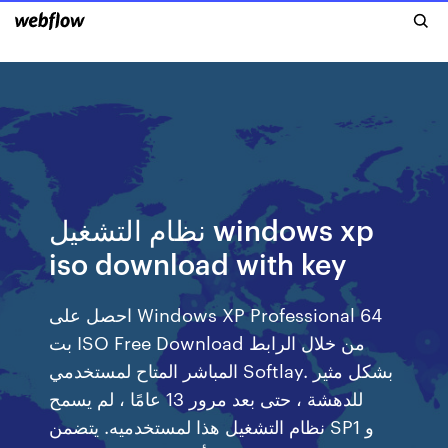
نظام التشغيل windows xp
iso download with key
احصل على Windows XP Professional 64
بت ISO Free Download من خلال الرابط
المباشر المتاح لمستخدمي Softlay. بشكل مثير
للدهشة ، حتى بعد مرور 13 عامًا ، لم يسمح
نظام التشغيل هذا لمستخدميه. يتضمن SP1 و