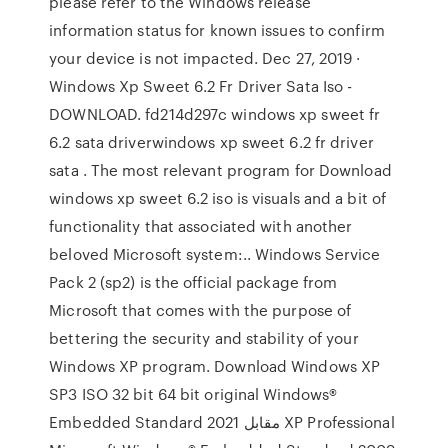
please refer to the Windows release
information status for known issues to confirm
your device is not impacted. Dec 27, 2019 ·
Windows Xp Sweet 6.2 Fr Driver Sata Iso -
DOWNLOAD. fd214d297c windows xp sweet fr
6.2 sata driverwindows xp sweet 6.2 fr driver
sata . The most relevant program for Download
windows xp sweet 6.2 iso is visuals and a bit of
functionality that associated with another
beloved Microsoft system:.. Windows Service
Pack 2 (sp2) is the official package from
Microsoft that comes with the purpose of
bettering the security and stability of your
Windows XP program. Download Windows XP
SP3 ISO 32 bit 64 bit original Windows®
Embedded Standard 2021 مقابل XP Professional