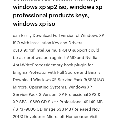
windows xp sp2 iso, windows xp
professional products keys,
windows xp iso
can Easily Download Full version of Windows XP
ISO with Installation Key and Drivers.
c31619d43f Intel Xe multi-GPU support could
be a secret weapon against AMD and Nvidia
Anti-WriteProcessMemory hook plugin for
Enigma Protector with Full Source and Binary
Download Windows XP Service Pack 3(SP3) ISO
Mirrors: Operating Systems: Windows XP
Service Pack 3 Version: XP Professional SP3 &
XP SP3 - 9660 CD Size : Professional 491.49 MB
/ SP3 -9600 CD Image 533 MB (Released Nov
2013) Developer: Microsoft Homepage: Visit