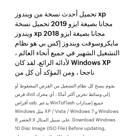
تحميل أحدث نسخة من ويندوز xp
مجانا بصيغة ايزو 2019 تحميل نسخة
ويندوز xp مجانا بصيغة ايزو 2018
مايكروسوفت ويندوز إكس بي هو نظام
التشغيل الشهير في جميع أنحاء العالم ،
لأدائه الرائع. لقد كان Windows XP
ناجحا ، ومن المؤكد أن كل من
يقوم بنسخ كل نظام التشغيل من القرص المضغوط أو
قرص dvd إلى وسائط تخزين أكثر أمانًا ، أي محرك
أقراص usb. يدعم WinToFlash جميع إصدارات
Windows مثل XP / Vista / Windows 7 و Windows
8 على سبيل المثال لا الحصر. Download Windows
10 Disc Image (ISO File) Before updating,