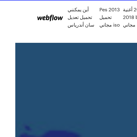
أفضل 20 أغنية
Pes 2013
أين يمكنني
2018 bollywod
تحميل
تحميل تعديل
مجاني
مجاني iso
سان أندرياس