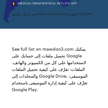
AMERICALIBRARYRUFRICA.NETLIFY.APP
قم بتنزيل تطبيق cisco anyconnect لأجهزة iphone
See full list on mawdoo3.com يمكنك
تحميل ملفات إلى حسابك على Google
لاستخدامها على كل من الكمبيوتر والهاتف.
الملفات: تعرَّف على كيفية تحميل الملفات
والمجلدات إلى Google Drive. الموسيقى:
تعرَّف على كيفية إدارة الموسيقى باستخدام
Google Play.