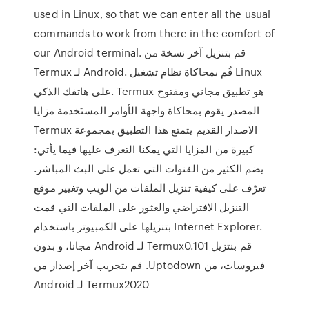
used in Linux, so that we can enter all the usual
commands to work from there in the comfort of
our Android terminal. قم بتنزيل آخر نسخة من
Termux لـ Android. قُم بمحاكاة نظام تشغيل Linux
على هاتفك الذكي. Termux هو تطبيق مجاني ومفتوح
المصدر يقوم بمحاكاة واجهة الأوامر المستَخدمة مزايا
Termux الاصدار القديم يتمتع هذا التطبيق بمجموعة
كبيرة من المزايا التي يمكنا التعرف عليها فيما يأتي:
يضم الكثير من القنوات التي تعمل على البث المباشر.
تعرّف على كيفية تنزيل الملفات من الويب وتغيير موقع
التنزيل الافتراضي والعثور على الملفات التي قمت
بتنزيلها على الكمبيوتر باستخدام Internet Explorer.
‫قم بنتزيل Termux0.101 لـ Android مجانا، و بدون
فيروسات، من Uptodown. قم بتجريب آخر إصدار من
Termux2020 لـ Android