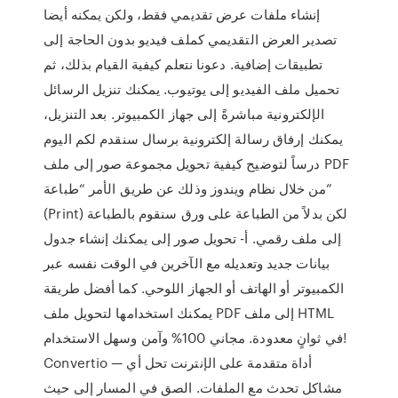
إنشاء ملفات عرض تقديمي فقط، ولكن يمكنه أيضا
تصدير العرض التقديمي كملف فيديو بدون الحاجة إلى
تطبيقات إضافية. دعونا نتعلم كيفية القيام بذلك، ثم
تحميل ملف الفيديو إلى يوتيوب. يمكنك تنزيل الرسائل
الإلكترونية مباشرةً إلى جهاز الكمبيوتر. بعد التنزيل،
يمكنك إرفاق رسالة إلكترونية برسال سنقدم لكم اليوم
درساً لتوضيح كيفية تحويل مجموعة صور إلى ملف PDF
من خلال نظام ويندوز وذلك عن طريق الأمر “طباعة”
(Print) لكن بدلاً من الطباعة على ورق سنقوم بالطباعة
إلى ملف رقمي. أ- تحويل صور إلى يمكنك إنشاء جدول
بيانات جديد وتعديله مع الآخرين في الوقت نفسه عبر
الكمبيوتر أو الهاتف أو الجهاز اللوحي. كما أفضل طريقة
يمكنك استخدامها لتحويل ملف PDF إلى ملف HTML
في ثوانٍ معدودة. مجاني 100% وآمن وسهل الاستخدام!
Convertio — أداة متقدمة على الإنترنت تحل أي
مشاكل تحدث مع الملفات. الصق في المسار إلى حيث