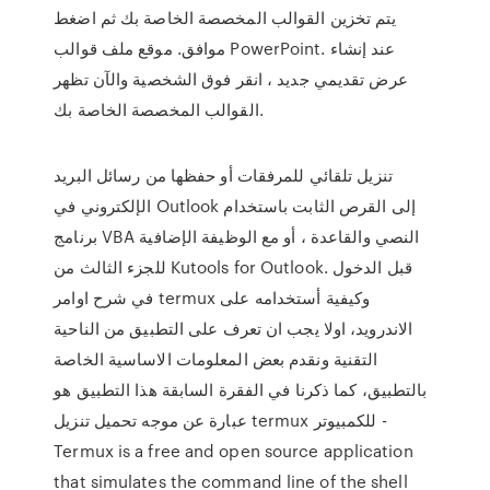
يتم تخزين القوالب المخصصة الخاصة بك ثم اضغط
موافق. موقع ملف قوالب PowerPoint. عند إنشاء
عرض تقديمي جديد ، انقر فوق الشخصية والآن تظهر
القوالب المخصصة الخاصة بك.
تنزيل تلقائي للمرفقات أو حفظها من رسائل البريد
الإلكتروني في Outlook إلى القرص الثابت باستخدام
برنامج VBA النصي والقاعدة ، أو مع الوظيفة الإضافية
للجزء الثالث من Kutools for Outlook. قبل الدخول
في شرح اوامر termux وكيفية أستخدامه على
الاندرويد، اولا يجب ان تعرف على التطبيق من الناحية
التقنية ونقدم بعض المعلومات الاساسية الخاصة
بالتطبيق، كما ذكرنا في الفقرة السابقة هذا التطبيق هو
عبارة عن موجه تحميل تنزيل termux للكمبيوتر -
Termux is a free and open source application
that simulates the command line of the shell