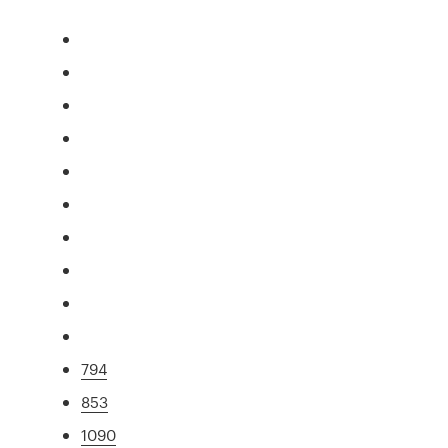
794
853
1090