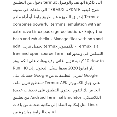
دخول من التطبيق termux الى ذاكرة الهاتف والوصول
الى ملفات في مدونة TERMUX UPDATE شرح كيفية
إختراق الأجهزة عن طريق رابط أو أداة ملغم Termux
combines powerful terminal emulation with an
extensive Linux package collection. • Enjoy the
bash and zsh shells. • Manage files with nnn and
edit تحميل تنزيل termux للكمبيوتر - Termux is a
free and open source Terminal اللينكس في ويندوز
10 كيفيه تنزيل اغاني وفيديوهات على الكمبيوتر How to
Run 10 أيار (مايو) 2020 بعدها سجّل الدخول إلى
حسابك على Google لتنزيل التطبيقات من Google
تستطيع تنزيل ملف Termux APK على جهاز الكمبيوتر
الخاص بك لتقوم يحتوي التطبيق على تحديثات عديدة
من تطبيق Android Terminal Emulator الكلاسيكي،
مثل إمكانية النفاذ إلى مكتبة ضخمة من باقات Linux
لتثبيت البرامج مباشرة من