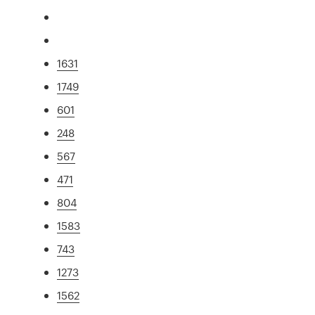
1631
1749
601
248
567
471
804
1583
743
1273
1562