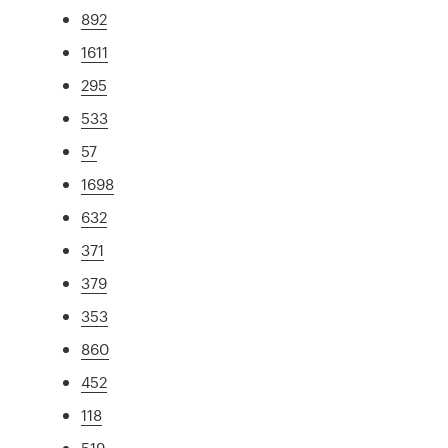
892
1611
295
533
57
1698
632
371
379
353
860
452
118
519