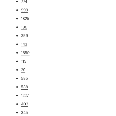
774
999
1825
186
359
143
1659
113
29
585
538
1227
403
345