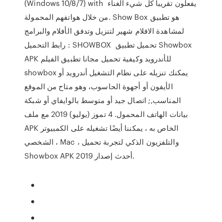
(Windows 10/8/7) with يفعلون تقريبا كل شيء الغناء
من خلال هواتفهم المحمولة. Show Box هو تطبيق
لمشاهدة الافلام شهير لتنزيل وتدفق الأفلام والبرامج
رابط التحميل : SHOWBOX تحميل تطبيق Showbox
APK للأندرويد وكيفية تحميل مجانا تطبيق الفيلم
showbox يمكنك تنزيله على نطام التشغيل أندرويد أو
الأيفون أو أجهوة الحاسوب، وهو متاح من الموقع
المناسب,; اتصال جيد أو متوسط بالوايفاي أو شبكة
بيانات الهاتف المحمول. 4 تموز (يوليو) 2019 مع ملف
APK الخاص به ، يمكننا أيضًا تشغيله على الكمبيوتر
الشخصي ، Mac ، والتلفزيون الذكي لتجربة تحميل
Showbox APK 2019 أحدث إصدار.