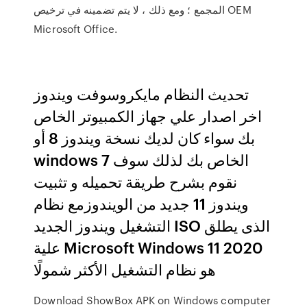
المجمع ؛ ومع ذلك ، لا يتم تضمينه في ترخيص OEM
Microsoft Office.
تحديث النظام مايكروسوفت ويندوز
اخر اصدار علي جهاز الكمبيوتر الخاص
بك سواء كان لديك نسخة ويندوز 8 أو
windows 7 الخاص بك لذلك سوف
نقوم بشرح طريقة تحميله و تثبيت
ويندوز 11 جديد من الويندوزمع نظام
التشغيل ويندوز الجديد ISO الذى يطلق
علية Microsoft Windows 11 2020
هو نظام التشغيل الأكثر شمولًا
Download ShowBox APK on Windows computer