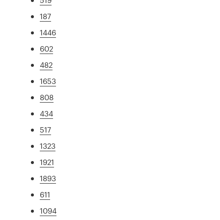
187
1446
602
482
1653
808
434
517
1323
1921
1893
611
1094