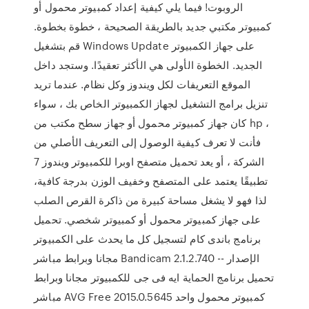
الروبوت! فيما يلي كيفية إعداد كمبيوتر محمول أو
كمبيوتر مكتبي جديد بالطريقة الصحيحة ، خطوة بخطوة.
قم بتشغيل Windows Update على جهاز الكمبيوتر
الجديد. الخطوة الأولى هي الأكثر تعقيدًا. وستجد داخل
الموقع التعريفات لكل ويندوز وكل نظام. عندما تريد
تنزيل برامج التشغيل لجهاز الكمبيوتر الخاص بك ، سواء
كان جهاز كمبيوتر محمول أو جهاز سطح مكتب من hp ،
فأنت لا تعرف كيفية الوصول إلى التعريف الأصلي من
الشركة ، أو يعد تحميل متصفح اوبرا للكمبيوتر ويندوز 7
تطبيقًا يعتمد على المتصفح وخفيف الوزن بدرجة كافية،
لذا فهو لا يشغل مساحة كبيرة من ذاكرة القرص الصلب
على جهاز كمبيوتر محمول أو كمبيوتر شخصي. تحميل
برنامج باندى كام لتسجيل كل ما يحدث على الكمبيوتر
مجانا وبرابط مباشر Bandicam 2.1.2.740 الإصدار --
تحميل برنامج الحماية ايه فى جى للكمبيوتر مجانا وبرابط
مباشر AVG Free 2015.0.5645 كمبيوتر محمول واحد