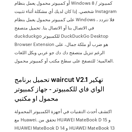
أو كمبيوتر محمول يعمل بنظام Windows 8 / كمبيوتر
شخصي. إذا كان لديك أي مشكلة أثناء تثبيت Instagram
على كمبيوتر محمول يعمل بنظام Windows ، فلا تتردد
في الاتصال بنا أو الاتصال بنا. تحميل متصفح
duckduckgo للكمبيوتر DuckDuckGo Desktop
Browser Extension هو ضرب أو ملكة جمال، على
الرغم تنزيل متصفح دك دك جو عربي وبكل اللغات
العالمية؛ للتصفح على سطح مكتب أو كمبيوتر محمول.
تحميل برنامج waircut V2.1 تهكير
الواي فاي للكمبيوتر - جهاز كمبيوتر
محمول او مكتبي
اكتشف أحدث التقنيات في أجهزة الكمبيوتر المحمولة
مع Huawei. تحقق من HUAWEI MateBook D 15 و
HUAWEI MateBook D 14 و HUAWEI MateBook 13