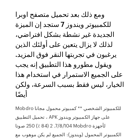
ومع ذلك بعد تحميل متصفح اوبرا
للكمبيوتر ويندوز 7 ستجد إن الميزة
الجديدة غير نشطة بشكل افتراضي،
لذلك لا يزال يتعين على أولئك الذين
يرغبون في تجربتها النقر فوق المزيد.
ويقول مطورو هذا التطبيق إنه يجب
على الجميع الاستمرار في استخدام هذا
الخيار، ليس فقط بسبب السرعة، ولكن
أيضًا
Mobdro للكمبيوتر الشخصي ** كمبيوتر محمول مجانا
تحميل التطبيق ، APK على جهاز الكمبيوتر ويندوز
7/8/104. 2 (84 ٪) 250 صوتا Mobdro لأجهزة
الكمبيوتر المحمول (ويندوز): الجميع لم يكن موهوب مع