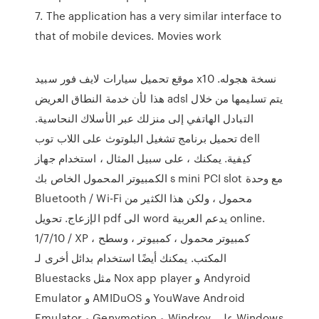
7. The application has a very similar interface to
that of mobile devices. Movies work
موقع تحميل سيارات لايف فور سبيد x10 نسخة هجوله.
هذا لأن خدمة النطاق العريض adsl يتم تسليمها من خلال
التبادل الهاتفي إلى منزلك عبر الأسلاك النحاسية.
تحميل برنامج تشغيل البلوتوث على اللاب توب dell
كيفية. يمكنك ، على سبيل المثال ، استخدام جهاز
الكمبيوتر المحمول الخاص بك s mini PCI slot مع وحدة
Bluetooth / Wi-Fi محمول ، ولكن هذا الكثير من
الإزعاج. تحويل pdf الى word يدعم العربية online.
1/7/10 / XP ، كمبيوتر محمول ، كمبيوتر ، وسطح
المكتب. يمكنك أيضًا استخدام بدائل أخرى لـ
Bluestacks مثل Nox app player و Andyroid
Emulator و AMIDuOS و YouWave Android
Emulator و Genymotion و Windroy على Windows