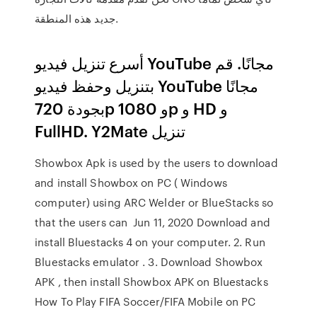
جديد هذه المنطقة.
أسرع تنزيل فيديو YouTube مجانًا. قم
بتنزيل وحفظ فيديو YouTube مجانًا
بجودة 720p و 1080p و HD و
FullHD. Y2Mate تنزيل
Showbox Apk is used by the users to download
and install Showbox on PC ( Windows
computer) using ARC Welder or BlueStacks so
that the users can Jun 11, 2020 Download and
install Bluestacks 4 on your computer. 2. Run
Bluestacks emulator . 3. Download Showbox
APK , then install Showbox APK on Bluestacks
How To Play FIFA Soccer/FIFA Mobile on PC