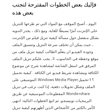
فإليك بعض الخطوات المقترحة لتجنب
بعض هذه
اليوم ، أصبح الموقف مع المواد التي تم طرحها للتنزيل
على الإنترنت أمرًا بسيطًا للغاية. ومع ذلك ، يجدر التنويه
بشكل منفصل حول مسألة كيفية تنزيل فيلم من الإنترنت
، حيث يمكن أن تختلف سرعة التنزيل وتنسيق الملف
وجودة الفيديو ان يتعلّم الطالب كيفية تنزيل ملف من
موقع وحفظه في الحاسوب. 3. يجب عليكم تنزيل الملف
المرفق في اسفل الشاشة لمشاهدة شرح عن موضوع
الكثافة ومشاهدة شريط فيديو عن الكثافة . كيفية تحميل
الموسيقى على Windows Media Player؟ 1-تحميل
الملف وشكل تحويلات دفعية. إذا كنت ترغب في تنزيل
المقطوعات الموسيقية عن طريق Wondershare
البرمجيات تونيسجو، ثم اتبع الخطوات التالية: انتهى
الأمر بالكثير من الأشخاص الذين أظهرتهم كيفية تنزيل