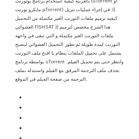
بالعربية كيفية استخدام برنامج يوتورنت (uTorrent أو
مايكرو تورنت µTorrent) في إجراء عمليات تنزيل ((
كيفية ترميم ملفات التورنت الغير مكتملة من التحميل
العشوائي FISHSAT )) هذا الشرح مخصص لترميم
ملفات التورنت الغير مكتملة و التي تبقى في واجهة
التورنت لمدة طويلة ثم تطور التحميل العشوائي ليصبح
يشتمل على تحميل الملفات بنظام با افتح ملف التورنت
بواسطة برنامج uTorrent وانتظر حتى يتم تحميل الفيلم.
بحذف ملف الترجمة المرفق مع الفيلم واستبدله بملف
الترجمة من صفحة الفيلم في الموقع.