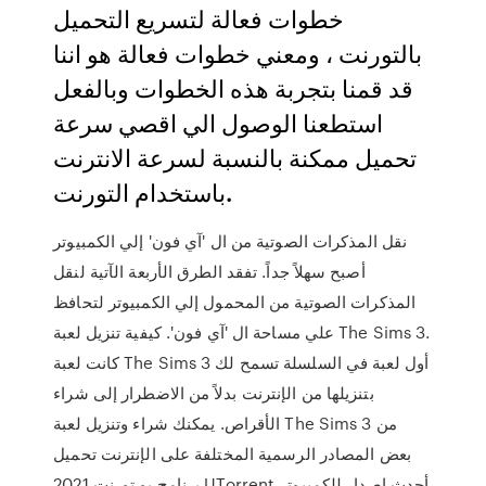
خطوات فعالة لتسريع التحميل
بالتورنت ، ومعني خطوات فعالة هو اننا
قد قمنا بتجربة هذه الخطوات وبالفعل
استطعنا الوصول الي اقصي سرعة
تحميل ممكنة بالنسبة لسرعة الانترنت
باستخدام التورنت.
نقل المذكرات الصوتية من ال 'آي فون' إلي الكمبيوتر
أصبح سهلاً جداً. تفقد الطرق الأربعة الآتية لنقل
المذكرات الصوتية من المحمول إلي الكمبيوتر لتحافظ
علي مساحة ال 'آي فون'. كيفية تنزيل لعبة The Sims 3.
كانت لعبة The Sims 3 أول لعبة في السلسلة تسمح لك
بتنزيلها من الإنترنت بدلاً من الاضطرار إلى شراء
الأقراص. يمكنك شراء وتنزيل لعبة The Sims 3 من
بعض المصادر الرسمية المختلفة على الإنترنت تحميل
برنامج يو تورنت 2021 UTorrent أحدث إصدار للكمبيوتر