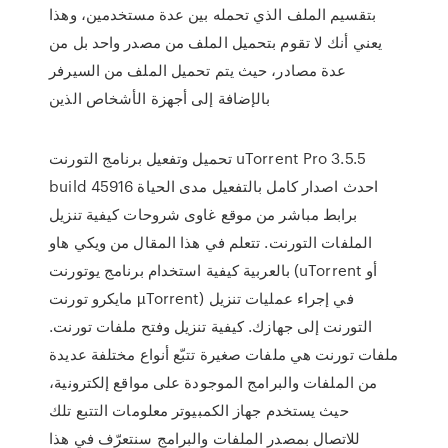
بتقسيم الملف الذي تحمله بين عدة مستخدمين، وهذا
يعني أنك لا تقوم بتحميل الملف من مصدر واحد بل من
عدة مصادر، حيث يتم تحميل الملف من السيرفر
بالإضافة إلى أجهزة الأشخاص الذين
تحميل وتفعيل برنامج التورنت uTorrent Pro 3.5.5
build 45916 احدث اصدار كامل بالتفعيل مدى الحياة
برابط مباشر من موقع غاوى شروحات كيفية تنزيل
الملفات التورنت. تتعلم في هذا المقال من ويكي هاو
بالعربية كيفية استخدام برنامج يوتورنت (uTorrent أو
مايكرو تورنت µTorrent) في إجراء عمليات تنزيل
التورنت إلى جهازك. كيفية تنزيل وفتح ملفات تورنت.
ملفات تورنت هي ملفات صغيرة تتبّع أنواع مختلفة عديدة
من الملفات والبرامج الموجودة على مواقع إلكترونية،
حيث يستخدم جهاز الكمبيوتر معلومات التتبع تلك
للاتصال بمصدر الملفات والبرامج سنتعرّف في هذا