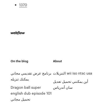
1370
On the blog
About
التنزيلات wii iso ntsc usa
برنامج عرض تقديمي مجاني
يمكنك تنزيله
أين يمكنني تحميل تعديل
سان أندرياس
Dragon ball super
english dub episode 101
تحميل مجاني