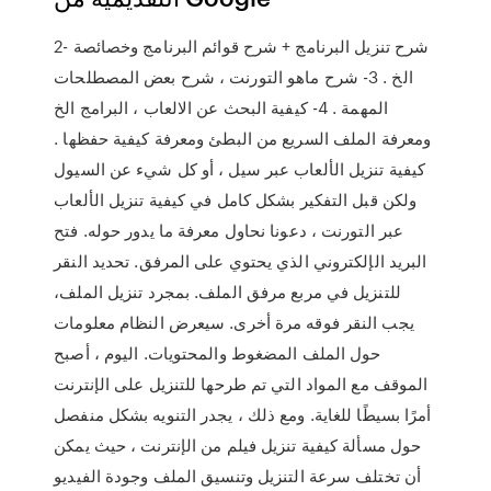
2- شرح تنزيل البرنامج + شرح قوائم البرنامج وخصائصة
الخ . 3- شرح ماهو التورنت ، شرح بعض المصطلحات
المهمة . 4- كيفية البحث عن الالعاب ، البرامج الخ
ومعرفة الملف السريع من البطئ ومعرفة كيفية حفظها .
كيفية تنزيل الألعاب عبر سيل ، أو كل شيء عن السيول
ولكن قبل التفكير بشكل كامل في كيفية تنزيل الألعاب
عبر التورنت ، دعونا نحاول معرفة ما يدور حوله. فتح
البريد الإلكتروني الذي يحتوي على المرفق. تحديد النقر
للتنزيل في مربع مرفق الملف. بمجرد تنزيل الملف،
يجب النقر فوقه مرة أخرى. سيعرض النظام معلومات
حول الملف المضغوط والمحتويات. اليوم ، أصبح
الموقف مع المواد التي تم طرحها للتنزيل على الإنترنت
أمرًا بسيطًا للغاية. ومع ذلك ، يجدر التنويه بشكل منفصل
حول مسألة كيفية تنزيل فيلم من الإنترنت ، حيث يمكن
أن تختلف سرعة التنزيل وتنسيق الملف وجودة الفيديو