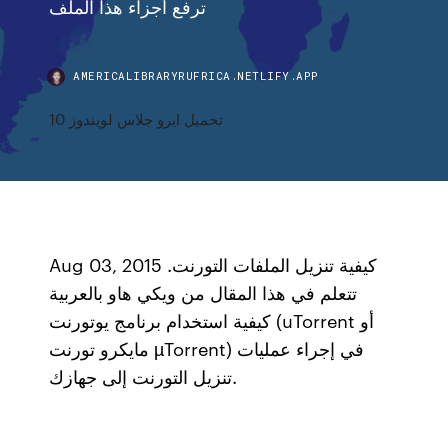
ترفع أجزاء هذا الملف
AMERICALIBRARYRUFRICA.NETLIFY.APP
تحميل ايرو جلاس لويندوز 10
Aug 03, 2015 كيفية تنزيل الملفات التورنت.
تتعلم في هذا المقال من ويكي هاو بالعربية
كيفية استخدام برنامج يوتورنت (uTorrent أو
مايكرو تورنت µTorrent) في إجراء عمليات
تنزيل التورنت إلى جهازك.