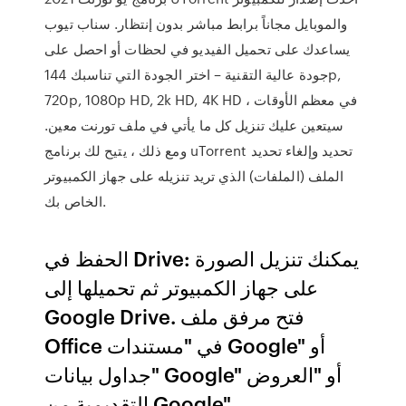
والموبايل مجاناً برابط مباشر بدون إنتظار. سناب تيوب
يساعدك على تحميل الفيديو في لحظات أو احصل على
جودة عالية التقنية – اختر الجودة التي تناسبك 144p,
720p, 1080p HD, 2k HD, 4K HD في معظم الأوقات ،
سيتعين عليك تنزيل كل ما يأتي في ملف تورنت معين.
ومع ذلك ، يتيح لك برنامج uTorrent تحديد وإلغاء تحديد
الملف (الملفات) الذي تريد تنزيله على جهاز الكمبيوتر
الخاص بك.
الحفظ في Drive: يمكنك تنزيل الصورة
على جهاز الكمبيوتر ثم تحميلها إلى
Google Drive. فتح مرفق ملف
Office في "مستندات Google" أو
"جداول بيانات Google" أو "العروض
التقديمية من Google"