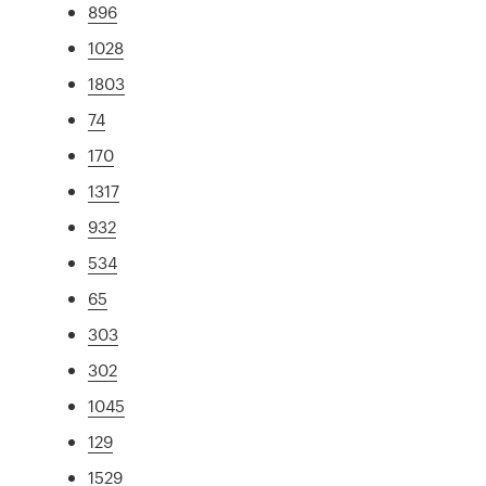
896
1028
1803
74
170
1317
932
534
65
303
302
1045
129
1529