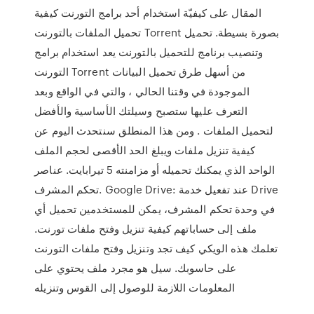
المقال على كيفيّة استخدام أحد برامج التورنت كيفية
تحميل الملفات بالتورنت Torrent بصورة بسيطة. تحميل
وتنصيب برنامج للتحميل بالتورنت يعد استخدام برامج
التورنت Torrent من أسهل طرق تحميل البيانات
الموجودة في وقتنا الحالي ، والتي في الواقع وبعد
التعرف عليها ستصبح وسيلتك الأساسية والأفضل
لتحميل الملفات . ومن هذا المنطلق سنتحدث اليوم عن
كيفية تنزيل ملفات ويبلغ الحد الأقصى لحجم الملف
الواحد الذي يمكنك تحميله أو مزامنته 5 تيرابايت. عناصر
تحكم المشرف. Google Drive: عند تفعيل خدمة Drive
في وحدة تحكم المشرف، يمكن للمستخدمين تحميل أي
ملف إلى حساباتهم كيفية تنزيل وفتح ملفات تورنت.
تعلمك هذه الويكي كيف تجد وتنزيل وفتح ملفات التورنت
على حاسوبك. سيل هو مجرد ملف يحتوي على
المعلومات اللازمة للوصول إلى القوس وتنزيله