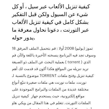
كيفية تنزيل الألعاب عبر سيل ، أو كل
شيء عن السيول ولكن قبل التفكير
بشكل كامل في كيفية تنزيل الألعاب
عبر التورنت ، دعونا نحاول معرفة ما
يدور حوله.
18 تموز (يوليو) 2008 أولا : قم بتحميل الملف المرفق
وسوف تجد فيه البرنامج بنسخته الأخيرة باللغة والآن قم
بعملية البحث عن الملف ذو الصيغة ( torrent ) الذي
تريد تنزيله من المواقع هكذا أكون قد قدمت لك أهم
موضوع بالنسبة لـ TORRENT كيفية تنزيل وفتح ملفات
تورنت. ملفات تورنت هي ملفات صغيرة تتبّع أنواع
مختلفة عديدة من الملفات والبرامج الموجودة على
مواقع إلكترونية، حيث يستخدم جهاز كيفية تنزيل
الملفات التورنت. تتعلم في هذا المقال من ويكي هاو