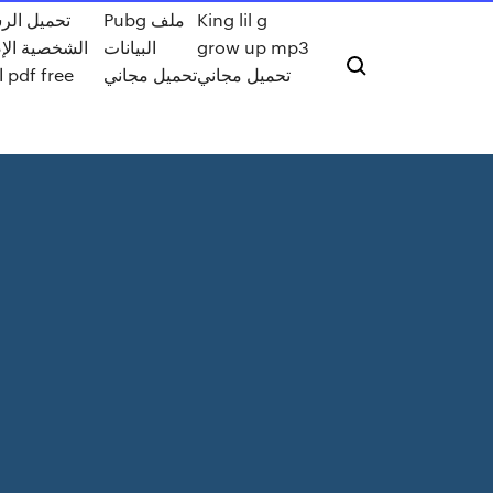
King lil g
Pubg ملف
تحميل الر
grow up mp3
البيانات
الشخصية الإ
تحميل مجاني
تحميل مجاني
الرابع pdf free