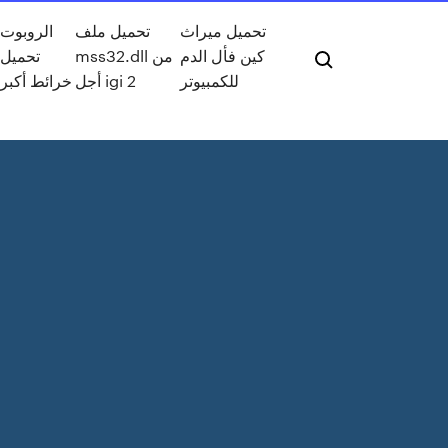
تحميل ميراث
تحميل ملف
الروبوت
كين فأل الدم
mss32.dll من
تحميل
للكمبيوتر
أجل igi 2
خرائط أكبر