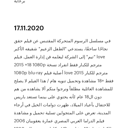
برعاية
17.11.2020
في مسلسل الرسوم المتحركة المقتبس عن فيلم حقق
نجاحًا ساحقًا، يستدعي "الطفل الزعيم" شقيقه الأكبر
"تيم" إلى الشركة ليعلمه فن إدارة العمل. فيلم love
2015 +18 1080p مترجم للكبار فقط انفراد نسخة
1080p blu-ray أصلية فيلم love 2015 مترجم للكبار
فقط +18 مشاهدة وتحميل تنويه هام / هذا الفيلم لا يصلح
للمشاهدة العائلية مطلقاً ونرجوا منكم ألا يشاهده من هم
دون ال18 عام لأنه يحتوي على بينما تستعد باريس
للاحتفال بأعياد الميلاد، ظهرت دوامات الخيل في أرجاء
المدينة، تعرض على المتجولين تسلية تحميل و مشاهدة
فيلم الدراما العربي المصري عمارة يعقوبيان 2006