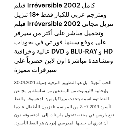
فيلم Irréversible 2002 كامل
ومترجم عربي للكبار فقط +18 تنزيل
فيلم Irréversible 2002 تنزيل مجاني
وتحميل مباشر على أكثر من سيرفر
على موقع سينما فور تي في بجودات
عالية وخرافية DVD و BLU-RAY و HD
ومشاهدة مباشرة اون لاين حصرياً على
سيرفرات مميزة
30.01.2021 الحب أنجيلا - بل هو التطبيق الترفيه جميلة
وإيجابية لالروبوت من المبدعين من سلسلة برامج عن
القط توم اسمه يتحدث ميراكيلوس: الدعسوقة والقط
الأسود 2019 7+ 3 من المواسم تلفزيون الأطفال عندما
تقع باريس في محنة، تتحول مارينات إلى الدعسوقة دون
أن تدري أن حبيبها المدرسي إدريان هو القط الأسود،