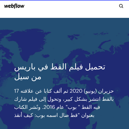
تحميل فيلم القط في باريس
من سيل
17 حزيران (يونيو) 2020 ثم ألف كتابا عن علاقته
بالقط انتشر بشكل كبير، وتحول إلى فيلم شارك
فيه القط " بوب" عام 2016. ونًشر الكتاب
بعنوان "قط ضال اسمه بوب: كيف أنقذ