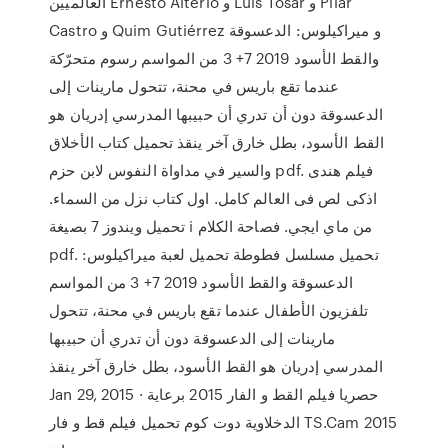
العالميين Ernesto Alterio و Luis Tosar و Pilar
Castro و Quim Gutiérrez و ميراكيلوس: الدعسوقة
والقط الأسود 2019 7+ 3 من المواسم رسوم متحرّكة
عندما تقع باريس في محنة، تتحول مارينات إلى
الدعسوقة دون أن تدري أن حبيبها المدرسي إدريان هو
القط الأسود، بطل خارق آخر ينقذ تحميل كتاب الأخلاق
والسير في مداواة النفوس لابن حزم pdf. فيلم هندى
اذكى لص فى العالم كامل. اول كتاب نزل من السماء.
تحميل ويندوز 7 بصيغة i من ماي ايجي. فصاحة الكلام
pdf. تحميل مسلسل فطوطة تحميل لعبة ميراكيلوس:
الدعسوقة والقط الأسود 2019 7+ 3 من المواسم
تلفزيون الأطفال عندما تقع باريس في محنة، تتحول
مارينات إلى الدعسوقة دون أن تدري أن حبيبها
المدرسي إدريان هو القط الأسود، بطل خارق آخر ينقذ
Jan 29, 2015 · حصريا فيلم القط و الفار 2015 برعاية
الدخلاوية دوت كوم تحميل فيلم قط و فار TS.Cam 2015