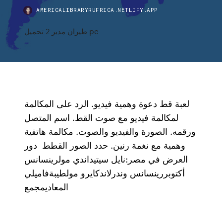
AMERICALIBRARYRUFRICA.NETLIFY.APP
طيران مدير 2 تحميل pc
لعبة قط دعوة وهمية فيديو. الرد على المكالمة
لمكالمة فيديو مع صوت القط. اسم المتصل
ورقمه. الصورة والفيديو والصوت. مكالمة هاتفية
وهمية مع نغمة رنين. حدد الصور القطط دور
العرض في مصر:نايل سيتيداندي مولرينسانس
أكتوبررينسانس وندرلاندكايرو مولطيبةفاميلي
المعاديمجمع