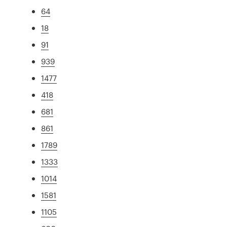
64
18
91
939
1477
418
681
861
1789
1333
1014
1581
1105