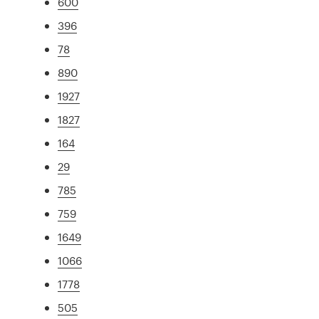
600
396
78
890
1927
1827
164
29
785
759
1649
1066
1778
505