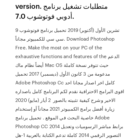
version. متطلبات تشغيل برنامج
أدوبي فوتوشوب 7.0.
9 تشرين الأول (أكتوبر) 2019 تحميل برنامج فوتوشوب
سي سي للكمبيوتر مجاناً. Download Photoshop
Free. Make the most on your PC of the
exhaustive functions and features of the الدعم
أيضاً نظام ماك Mac OS حيث تتوفر نسخة كاملة
مدعومة من 3 كانون الأول (ديسمبر) 2017 تحميل
Adobe Photoshop Cc كامل اخر اصدار مجانا احد
اقوى البرامج الاحترافية نقدم لكم البرنامج كامل باصداره
الاخير وشرح كيفية تثبيته بالصور 2 أيار (مايو) 2020
زيارة أفضل برامج الكمبيوتر 2021 مجاناً أو إستخدام
خاصية البحث في الموقع . تحميل برنامج Adobe
Photoshop CC 2014 برابط مباشر الرسوميات وتعديل
التصوير الرقمي 2014 كاملة تدعم الكتابة بالعربية 1-هل