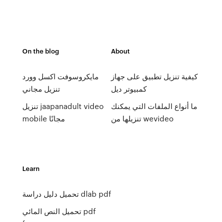
On the blog
About
كيفية تنزيل تطبيق على جهاز
مايكروسوفت اكسل وورد
كمبيوتر ديل
تنزيل مجاني
ما أنواع الملفات التي يمكنك
تنزيل jaapanadult video
تنزيلها من wevideo
mobile مجانًا
Learn
تحميل دليل دراسة dlab pdf
تحميل النص المائي pdf