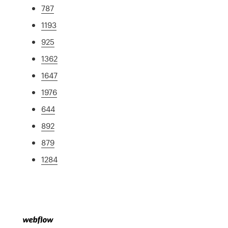
787
1193
925
1362
1647
1976
644
892
879
1284