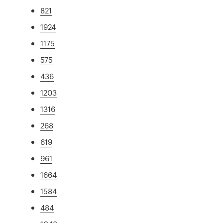
821
1924
1175
575
436
1203
1316
268
619
961
1664
1584
484