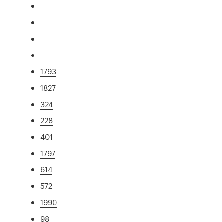
1793
1827
324
228
401
1797
614
572
1990
98