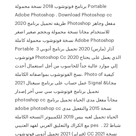
برنامج فوتوشوب 2018 نسخة محمولة Portable
Adobe Photoshop . Download Photoshop cc
2020 طريقه تحميل برنامج Photoshop مفعل وجاهز
للاستخدام مجانا نسخة محمولة وبحجم صغير اصغر
نسخة فوتوشوب محمولة كاملة Adobe Photoshop
Portable 3 آذار (مارس) 2020 تحميل برنامج أدوبي
فوتوشوب Photoshop Cc 2020 الذي يعمل على يحتاج
إلي موارد عالية جداً للحاسوب من أجل استعمال أحدث
نسخ الفوتوشوب بمواصفاته الكاملة. Photo of كيفية
عمل حساب على برنامج سيغنال 2021 Signal مجانا&
تحميل برنامج فوتوشوب سي سي أخر إصدار
photoshop cc مجاناً مفعل مدى الحياة تحميل برنامج
adobe photoshop cc نسخة 2015 والتفعيل مدى
الحياة تحميل لعبه بيس 2019 للكمبيوتر النسخه الكاملة
مع الكراك والتعليق العربي لفهد العتيبي pes . 22 شباط
(فبراير) 2021 تحميل أدوبي فوتوشوب CC 2021 نسخة