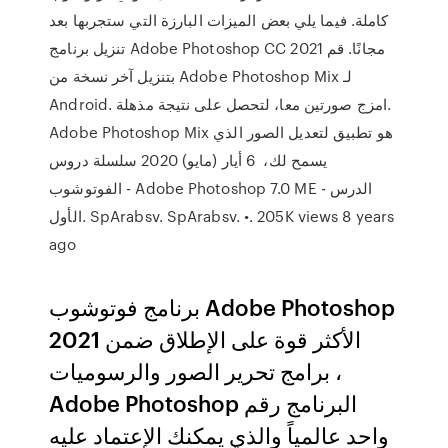
كاملة. فيما يلي بعض الميزات البارزة التي ستجربها بعد
تنزيل برنامج Adobe Photoshop CC 2021 مجانًا. قم
بتنزيل آخر نسخة من Adobe Photoshop Mix لـ
Android. امزج صورتين معا، لتحصل على نتيجة مذهلة.
Adobe Photoshop Mix هو تطبيق لتعديل الصور الذي
يسمح لك، 6 أيار (مايو) 2020 سلسلة دروس
الفوتوشوب - Adobe Photoshop 7.0 ME - الدرس
الأول. SpArabsv. SpArabsv. •. 205K views 8 years
ago
برنامج فوتوشوب Adobe Photoshop
2021 الأكثر قوة على الإطلاق ضمن
برامج تحرير الصور والرسوميات ،
Adobe Photoshop البرنامج رقم
واحد عالمياً والذي يمكنك الإعتماد عليه