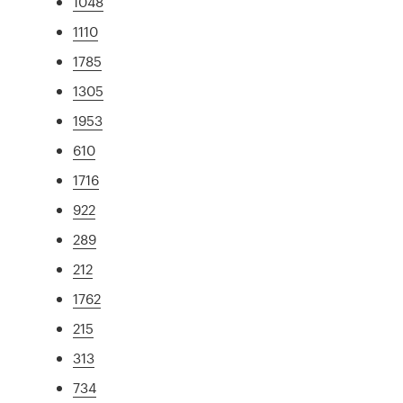
1048
1110
1785
1305
1953
610
1716
922
289
212
1762
215
313
734