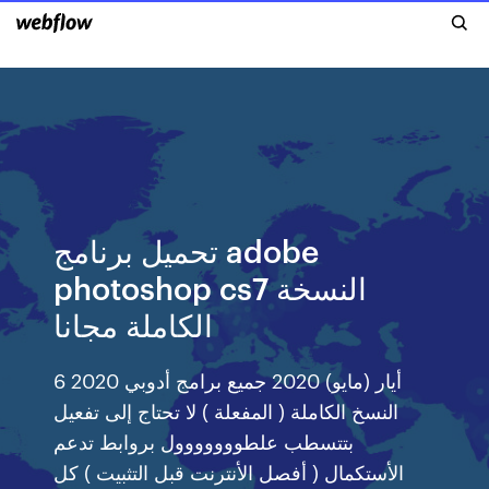
تحميل برنامج adobe
photoshop cs7 النسخة
الكاملة مجانا
6 أيار (مايو) 2020 جميع برامج أدوبي 2020
النسخ الكاملة ( المفعلة ) لا تحتاج إلى تفعيل
بتتسطب علطووووووول بروابط تدعم
الأستكمال ( أفصل الأنترنت قبل التثبيت ) كل