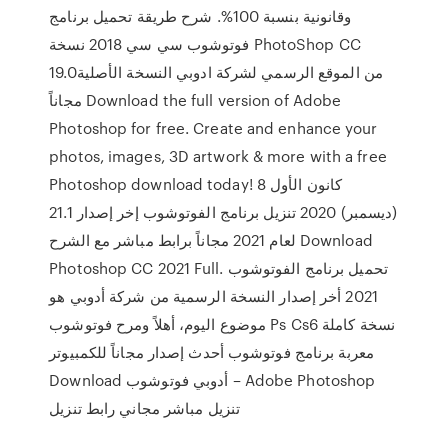
وقانونية بنسبة 100%. شرح طريقة تحميل برنامج
فوتوشوب سي سي 2018 نسخة PhotoShop CC
19.0من الموقع الرسمي لشركة ادوبي النسخة الأصلية
مجاناً Download the full version of Adobe
Photoshop for free. Create and enhance your
photos, images, 3D artwork & more with a free
Photoshop download today! 8 كانون الأول
(ديسمبر) 2020 تنزيل برنامج الفوتوشوب إخر إصدار 21.1
لعام 2021 مجاناً برابط مباشر مع الشرح Download
Photoshop CC 2021 Full. تحميل برنامج الفوتوشوب
2021 أخر إصدار النسخة الرسمية من شركة أدوبي هو
موضوع اليوم، أهلاً ومرح فوتوشوب Ps Cs6 نسخة كاملة
معربة برنامج فوتوشوب أحدث إصدار مجاناً للكمبيوتر
Download أدوبي فوتوشوب – Adobe Photoshop
تنزيل مباشر مجاني رابط تنزيل