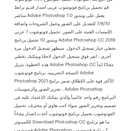
قم تحميل برنامج فوتوشوب عربى اصدار قديم برابط
مباشر Adobe Photoshop 7.0 يعمل على ويندوز
7/8/10 للتعديل على الصور وعمل الشروحات واضافة
اللمسات الغنية على الصور. تحميل فوتوشوب 7 عربي
ويندوز 10 تحميل برنامج Adobe Photoshop CC 2019
تخطي خيار تسجيل الدخول. سيظهر تسجيل الدخول مرة
أخرى ، انقر فوق تسجيل الدخول لاحقًا ويمكنك تخطي
هذه الخطوة. تنزيل Adobe Photoshop CC مجانًا ابدأ
النسخه التجريبيه. برنامج فوتوشوب Adobe
Photoshop 2021 الأكثر قوة على الإطلاق ضمن برامج
تحرير الصور والرسوميات ، Adobe Photoshop
البرنامج رقم واحد عالمياً والذي يمكنك الإعتماد عليه فى
تصميم وتحرير الصور سواء كنت هاوي أو محترف. تحميل
الفوتوشوب تحميل برنامج فوتوشوب أحدث إصدار مجاناً
للكمبيوتر Download Photoshop CC ما هو برنامج
فوتوشوب Adobe Photoshop ؟ برنامج فوتوشوب