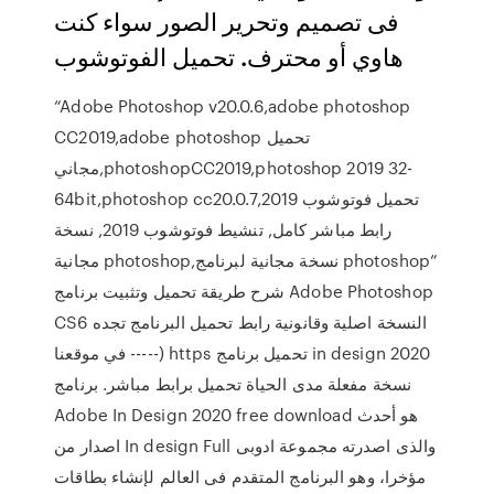
فى تصميم وتحرير الصور سواء كنت
هاوي أو محترف. تحميل الفوتوشوب
“Adobe Photoshop v20.0.6,adobe photoshop
CC2019,adobe photoshop تحميل
مجاني,photoshopCC2019,photoshop 2019 32-
64bit,photoshop cc20.0.7,تحميل فوتوشوب 2019
رابط مباشر كامل, تنشيط فوتوشوب 2019, نسخة
مجانية photoshop,نسخة مجانية لبرنامج photoshop”
شرح طريقة تحميل وتثبيت برنامج Adobe Photoshop
CS6 النسخة اصلية وقانونية رابط تحميل البرنامج تجده
في موقعنا -----) https تحميل برنامج in design 2020
نسخة مفعلة مدى الحياة تحميل برابط مباشر. برنامج
Adobe In Design 2020 free download هو أحدث
اصدار من In design Full والذى اصدرته مجموعة ادوبى
مؤخرا، وهو البرنامج المتقدم فى العالم لإنشاء بطاقات