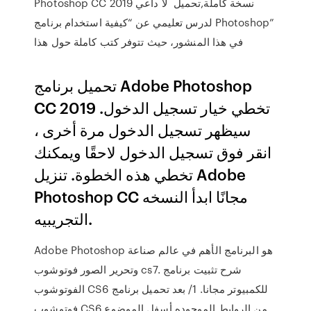
Photoshop CC 2019 نسخة كاملة,تحميل لا داعي
لدرس تعليمي عن “كيفية استخدام برنامج Photoshop”
في هذا المنشور، حيث تتوفر كتب كاملة حول هذا
تحميل برنامج Adobe Photoshop
CC 2019 تخطي خيار تسجيل الدخول.
سيظهر تسجيل الدخول مرة أخرى ،
انقر فوق تسجيل الدخول لاحقًا ويمكنك
تخطي هذه الخطوة. تنزيل Adobe
Photoshop CC مجانًا ابدأ النسخه
التجريبيه.
Adobe Photoshop هو البرنامج الأهم في عالم صناعة
وتحرير الصور فوتوشوب cs7. شرح تثبيت برنامج
الفوتوشوب CS6 للكمبيوتر مجانا. 1/ بعد تحميل برنامج
فوتوشوب CS6 من الروابط الموجوده أسفل الموضوع