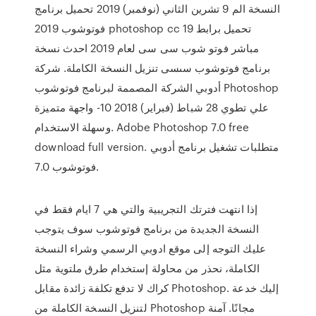
النسخة الم 9 تشرين الثاني (نوفمبر) 2019 تحميل برنامج
فوتوشوب 2019 photoshop cc 19 تحميل برابط
مباشر فوتو شوب سى سى لعام 2019 احدث نسخة
برنامج فوتوشوب سىسى تنزيل النسخة الكاملة. شركة
أدوبي الشركة المصممة لبرنامج فوتوشوب Photoshop
علي تطوي 28 شباط (فبراير) 2018 10- واجهة متميزة
وسهلة الاستخدام. Adobe Photoshop 7.0 free
download full version. متطلبات تشغيل برنامج أدوبي
فوتوشوب 7.0.
إذا انتهت فترتك التجريبية والتي هي 7 ايام فقط في
النسخة الجديدة من برنامج فوتوشوب سوف يتوجب
عليك التوجه إلى موقع ادوبي الرسمي وشراء النسخة
الكاملة، نحذر من محاولة إستخدام طرق ملتوية مثل
كراك لا تدفع تكلفة زائدة مقابل Photoshop. إليك خدعة
لتنزيل النسخة الكاملة من Photoshop مجانًا. آمنة