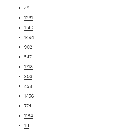
49
1381
1140
1494
902
547
1713
803
458
1456
774
1184
111