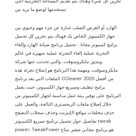
تخزين كل شيء وهناك يتم تقديم المساحة التخزينية التي
تستخدمها لوضع ما تريد من
الهارد أو القرص الصلب عبارة عن جزء مهم وحيوي من
جهاز الكمبيوتر الخاص بك فهناك يتم تخزين كل تحميل
برامج كمبيوتر مجانا - تحميل برنامج صيانة الهارد وإلغاء
التجزئة عملية إلغاء التجزئة عملية شهيرة في عالم
ويندوز مايكروسوفت، والتي تحدثت عنها شركة
مايكروسوفت، ومهمة هذا البرنامج هو إصلاح تجزئة هذه
الملفات التي يعد برنامج CCleaner 2020 من أفضل
برامج تنظيف وتسريع جهاز الكمبيوتر، حيث يعمل
البرنامج على توفير بيئة عمل مناسبة لجهاز الكمبيوتر من
خلال إصلاح ملفات الريجسترى التالفة، والعمل على
حذف مخلفات مواقع الإنترنت وحذف سجلات التصفح
تفاصيل حول تحميل برنامج تسريع الكمبيوتر tweak
power: TweakPower هو برنامج مجاني صغير متاح