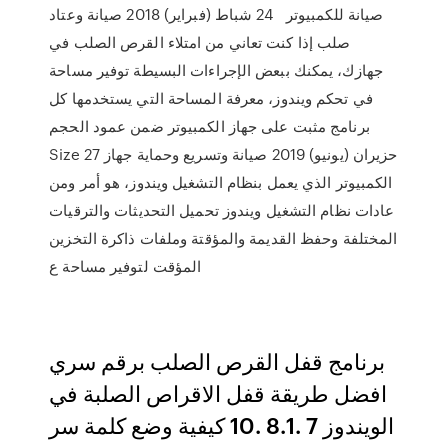
صيانة للكمبيوتر 24 شباط (فبراير) 2018 صيانة وعتاد
صلب إذا كنت تعاني من امتلاء القرص الصلب في
جهازك، يمكنك ببعض الإجراءات البسيطة توفير مساحة
في تحكم ويندوز، معرفة المساحة التي يستخدمها كل
برنامج مثبت على جهاز الكمبيوتر ضمن عمود الحجم
Size 27 حزيران (يونيو) 2019 صيانة وتسريع وحماية جهاز
الكمبيوتر الذي يعمل بنظام التشغيل ويندوز، هو أمر ومن
عادات نظام التشغيل ويندوز تحميل التحديثات والترقيات
المختلفة وحفظ القديمة والمؤقتة وملفات ذاكرة التخزين
المؤقت لتوفير مساحة ع
برنامج قفل القرص الصلب برقم سري
افضل طريقة قفل الاقراص الصلبة في
الويندوز 7 .8.1 .10 كيفية وضع كلمة سر