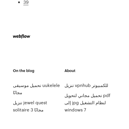
39
On the blog
About
تنزيل vpnhub للكمبيوتر
تحميل موسيقى uukelele
مجانًا
تحميل مجاني لتحويل pdf
إلى jpg لنظام التشغيل
تنزيل jewel quest
windows 7
solitaire 3 مجانًا