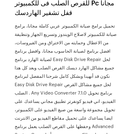
للقرص الصلب فى للكمبيوتر Pc مجانا
قفل تشفير الهاردسك
تحميل برامج صيانة الكمبيوتر عربي كاملة مجانا، برامج
صيانة للكمبيوتر لاصلاح الويندوز وتسريع الجهاز وتنظيفة
من الاعطال وحمايته من الاختراق ومن الفيروسات،
افضل برنامج لصيانة الحاسوب مجانا، وافضل برنامج
لصيانة الهارد برنامج Easy Disk Drive Repair لحل
جميع مشاكل الهارد ديسك القرص الصلب وبعد كل هذا
نكون قد أنهينا وبشكل كامل شرحنا المفصل لبرنامج
Easy Disk Drive Repair لحل جميع مشاكل القرص
الصلب . Any Video Converter 7.1.0 برنامج تحويل
الفيديو، اني فيديو كونفرتر تطبيق مجاني يساعدك على
تحويل مجموعة واسعة من صيغ الفيديو على الكمبيوتر،
ايضا يساعدك على تحميل مقاطع الفيديو من الانترنت
وحفظها على القرص الصلب يعمل برنامج Advanced