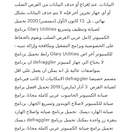
البيانات. عند إفراغ أو حذف البيانات من القرص الصلب
أو أي جهاز تخزين أخر فإنه لا يتم حذف البيانات بشكل
نهائي ، بل 13 كانون الأول (ديسمبر) 2020 تحميل
برنامج Glary Utilities لصيانة وتنظيف وتسريع
الكمبيوتر كامل عربي القرص الصلب ويقوم بالحفاظ
على الخصوصية وبرامج التشغيل ومكافحة وإزالة تنبيه :
رابط تحميل برنامج Glary Utilities للكمبيوتر أخر اص
ان برنامج defraggler لا يحتاج الي جهاز كمبيوتر
بمواصفات عالية بل انه يمكن ان يعمل علي اقل
الامكانيات ايا كانت فبرنامج defraggler مصمم خصيصا
لصيانة القرص 3 آذار (مارس) 2019 تحميل افضل برامج
صيانة الكمبيوتر الحاسوب عربي كاملة مجانا، برامج
صيانة للكمبيوتر لاصلاح الويندوز وتسريع الجهاز، برنامج
صيانة الهارد ديسك تحميل برنامج صيانة واصلاح الهارد
ديسك defraggler بنقرة زر واحدة يمكنك تحميل برنامج
تحميل برامج صيانة الكمبيوتر عربي كاملة مجانا، برامج