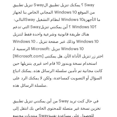
تنزيل تطبيق Sway؟ يمكنك تنزيل تطبيق ال Sway
المجاني الخاص بنا لجهاز Windows 10 من الموقع
التالي: ‏Sway لنظام التشغيل Windows 10‏ ما الأجهزة
التي تدعم Sway؟ أين يمكنني تنزيل Windows 10؟
هناك طريقة قانونية وشرعية واحدة فقط لتنزيل
Windows 10 ، وذلك عبر صفحة تنزيل Windows 10
الرسمية لـ Microsoft: تنزيل Windows 10
[Microsoft.com] اختر زر تنزيل الأداة الآن. هل يمكننى
استخدام نسخة ويندوز 10 قام احد غيرى بتنزيلها حين
كانت مجانية تم تأمين سلسلة الرسائل هذه. يمكنك اتباع
السؤال أو التصويت كمساعدة، ولكن لا يمكنك الرد على
سلسلة الرسائل هذه.
من أين يمكنني تنزيل تطبيق Sway في حال كنت تريد
تخزين نسخة غير متصلة للمحتوى الخاص بك انتقل إلى
منتديات مجتمع Sway‏ للحصول على مساعدة تقنية