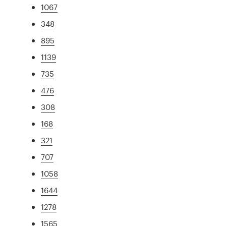
1067
348
895
1139
735
476
308
168
321
707
1058
1644
1278
1565