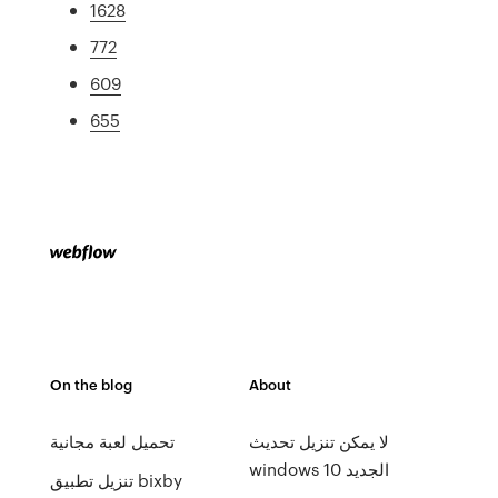
1628
772
609
655
On the blog
About
لا يمكن تنزيل تحديث
تحميل لعبة مجانية
windows 10 الجديد
تنزيل تطبيق bixby