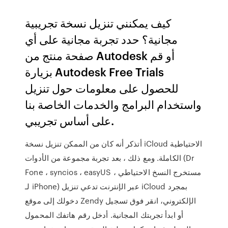
كيف يمكنني تنزيل نسخة تجريبية
مجانية؟ حدد تجربة مجانية على أي
صفحة منتج من Autodesk أو قم
بزيارة Autodesk Free Trials
للحصول على معلومات حول تنزيل
واستخدام البرامج والخدمات الخاصة بنا
على أساس تجريبي.
أتذكر أنه كان من الممكن تنزيل نسخة iCloud الاحتياطية
الكاملة. ومع ذلك ، بعد تجربة مجموعة من الأدوات (Dr
Fone ، syncios ، easyUS ، مستخرج النسخ الاحتياطي
لـ iPhone) عبر الإنترنت تدعي تنزيل iCloud بمجرد
دخولك إلى موقع Zendy الإلكتروني، انقر فوق تسجيل
أو ابدأ تجربتك المجانية. أدخل رقم هاتفك المحمول