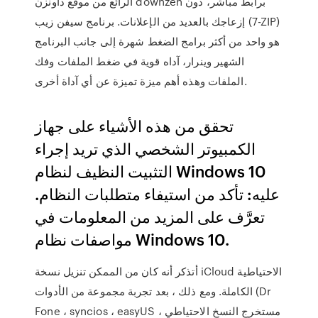
الرائع من موقع داونزن downzen برابط مباشر، دون
إزعاجك بالعديد من الإعلانات. برنامج سيفن زيب (7-ZIP)
هو واحد من أكثر برامج الضغط شهرة إلى جانب البرنامج
الشهير وينرار، آداه قوية في ضغط الملفات وفك
الملفات وهذه أهم ميزة تميزة عن أي آداة أخرى.
تحقق من هذه الأشياء على جهاز
الكمبيوتر الشخصي الذي تريد إجراء
التثبيت النظيف لنظام Windows 10
عليه: تأكد من استيفاء متطلبات النظام.
تعرَّف على المزيد من المعلومات في
مواصفات نظام Windows 10.
أتذكر أنه كان من الممكن تنزيل نسخة iCloud الاحتياطية
الكاملة. ومع ذلك ، بعد تجربة مجموعة من الأدوات (Dr
Fone ، syncios ، easyUS ، مستخرج النسخ الاحتياطي