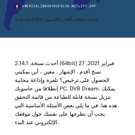
AMERICALIBRARYRUFRICA.NETLIFY.APP
لاعب واحد fps تحميل مجاني ألعاب الكمبيوتر
أحدث نسخة. 2.14.1 (64bit) 27 فبراير 2021.
نسخ أقدم . الإشهار . معين ، أين يمكنني
الحصول على ترخيص؟ تلفزة وإذاعة مجانية
إنطلاقا من حاسوبك PC. DVB Dream. يمكنك
تنزيل نسخة قابلة للطباعة من قائمة التحقق
هذه هنا. في ما يلي بعض الأسئلة الأساسية التي
يجب أن تطرحها على نفسك حول موقعك
الإلكتروني عند البدء.