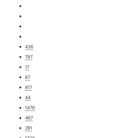
436
787
17
87
817
44
1476
467
281
1736