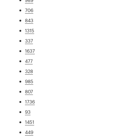
706
843
1315
337
1637
477
328
985
807
1736
93
1451
449