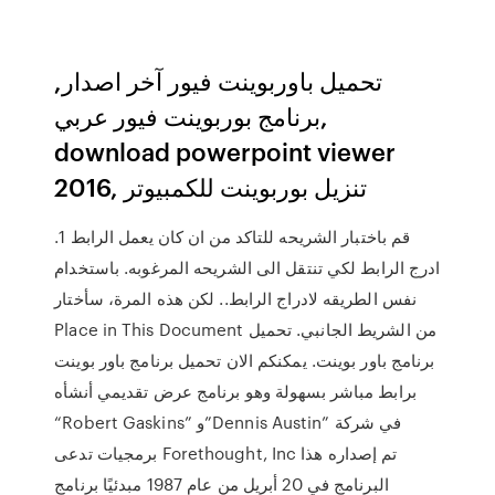
تحميل باوربوينت فيور آخر اصدار,
برنامج بوربوينت فيور عربي,
download powerpoint viewer
2016, تنزيل بوربوينت للكمبيوتر
قم باختبار الشريحه للتاكد من ان كان يعمل الرابط 1.
ادرج الرابط لكي تنتقل الى الشريحه المرغوبه. باستخدام
نفس الطريقه لادراج الرابط.. لكن هذه المرة، سأختار
Place in This Document من الشريط الجانبي. تحميل
برنامج باور بوينت. يمكنكم الان تحميل برنامج باور بوينت
برابط مباشر بسهولة وهو برنامج عرض تقديمي أنشأه
“Robert Gaskins” و”Dennis Austin” في شركة
برمجيات تدعى Forethought, Inc تم إصداره هذا
البرنامج في 20 أبريل من عام 1987 مبدئيًا برنامج