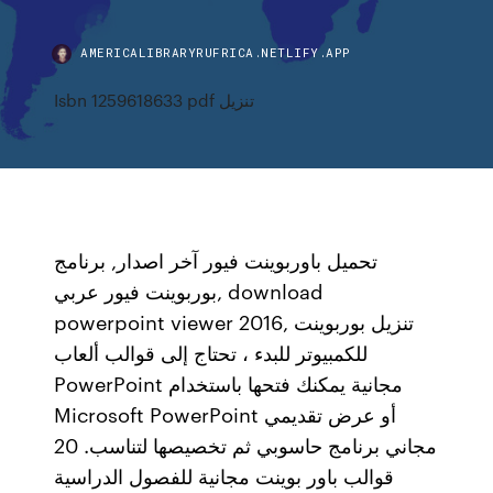
AMERICALIBRARYRUFRICA.NETLIFY.APP
Isbn 1259618633 pdf تنزيل
تحميل باوربوينت فيور آخر اصدار, برنامج
بوربوينت فيور عربي, download
powerpoint viewer 2016, تنزيل بوربوينت
للكمبيوتر للبدء ، تحتاج إلى قوالب ألعاب
PowerPoint مجانية يمكنك فتحها باستخدام
Microsoft PowerPoint أو عرض تقديمي
مجاني برنامج حاسوبي ثم تخصيصها لتناسب. 20
قوالب باور بوينت مجانية للفصول الدراسية