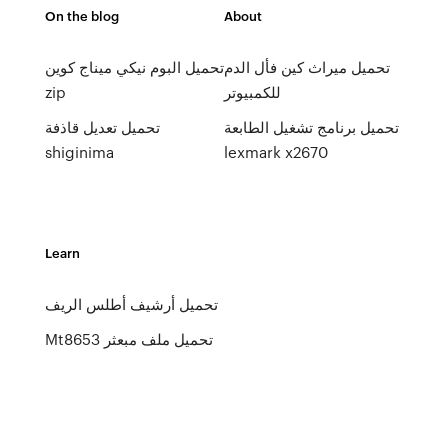
On the blog
About
تحميل ميراث كين فأل الدم
تحميل البوم نيكي ميناج كوين
للكمبيوتر
zip
تحميل برنامج تشغيل الطابعة
تحميل تعديل قاذفة
shiginima
lexmark x2670
Learn
تحميل أرشيف أطلس الريف
Mt8653 تحميل ملف مبعثر