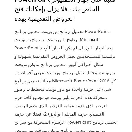
الخاص بك ، فلا يزال بإمكانك فتح
العروض التقديمية بهذه
تحميل برنامج بوربوينت. تحميل برنامج PowerPoint.
برنامج البوربوينت. برنامج بوربوينت Microsoft
PowerPoint يعد الخيار الأول ان لم يكن الخيار الأوحد
بالنسبة للمستخدمين لعمل العروض التقديمية بسهولة و
شكل احترافي أنيق . تحميل برنامج مايكروسوفت
بوربوينت مجانا, تنزيل برنامج بوربوينت عربي آخر اصدار
مجانا, تحميل برنامج Microsoft PowerPoint 2016 كل
شيء في حزمة واحدة مع باور بوينت مخططات وصور
متحركة هذه الحزمة باور بوينت هو تجميع كافة حزم
العرض الذي قدمه عملية العرض، الذي يضم الرئيس
التنفيذي حزمة المجلد 1 والجزء 2، فضلا عن حزمة
الرسوم المتحركة مع شرائح PowerPoint تحميل برنامج
بوربوينت , تحميل برنامج مايكروسوفت بوربوينت ,