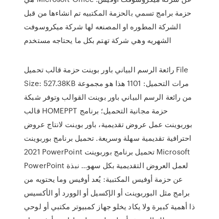
حزمة برامج تسمي بالحزمة المكتبيه تم انشاءها من قبل
الشركة المطوره او المصنعه لها شركة ميكروسوفت
الشهريه وهي شركة تهتم بكل ما يحتاجه مستخدم
رائعة الرسم البياني باور بوينت حزمة قالب تحميل File
Size: 527.38KB مرات التحميل: 1101 هذا هو مجموعة
من رائعة الرسم البياني باور بوينت القوالب وتوفر شبكة
قالب HOMEPPT حزمة مجانية التحميل؛ برنامج
بوربوينت عمل عروض تقديمية، باور بوينت لانتاج عروض
احترافية تقديمية سهلة وسريعة. تحميل برنامج بوربوينت
2021 PowerPoint تحميل برنامج بوربوينت Microsoft
PowerPoint لعمل العروض التقديمية بكل سهو… نبذة
عن حزمة أوفيس المكتبية: يُعد أوفيس وما يحتويه من
برامج مثل البوربوينت أو الإكسيل أو الوورد أو الأكسيس
ذا أهمية كبيرة ولا يكاد يخلو جهاز كمبيوتر مكتبي أو لوحي