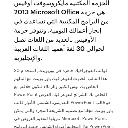
الحزمة المكتبية مايكروسوفت أوفيس
2013 Microsoft Office هي حزمة
من البرامج المكتبية التي تساعدك في
إنجاز أعمالك اليومية، وتتوفر حزمة
الأوفيس بالعديد من اللغات تصل
لحوالي 30 لغة أهمها اللغات العربية
والإنجليزية.
30 قوالب انفوجرافيك جاهزه في بوربوينت, استخدام
هذا القالب الحديث انفوغرافيك باور بوينت مع الملهم
الخاص بك بوس الكبير والزملاء لتكون خلاقه, مع
PowerPoint الخاص بك الشرائح انفوغرافيك العرض
التقديمي. الشمس الأنوار قالب PowerPoint هو قالب
باور بوينت مجانا مع تصميم الشريحة المجرد والتي يمكن
تنزيلها لتقديم العروض في Microsoft PowerPoint.
هذا المجانية أضواء الشمس خلفية لبرنامج PowerPoint