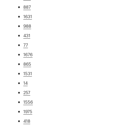
887
1631
988
431
77
1676
865
1531
14
257
1556
1975
418