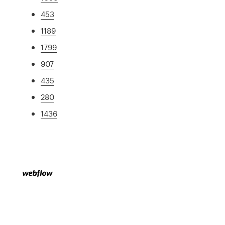
453
1189
1799
907
435
280
1436