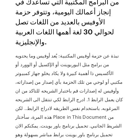
من البرامج المكتبية التي تساعدك في
إنجاز أعمالك اليومية، وتتوفر حزمة
الأوفيس بالعديد من اللغات تصل
لحوالي 30 لغة أهمها اللغات العربية
والإنجليزية.
نبذة عن حزمة أوفيس المكتبية: يُعد أوفيس وما يحتويه
من برامج مثل البوربوينت أو الإكسيل أو الوورد أو
الأكسيس ذا أهمية كبيرة ولا يكاد يخلو جهاز كمبيوتر
مكتبي أو لوحي من تلك الحزمة بأي إصدار من إصداراته،
وأوفيس له إصدارات قم باختبار الشريحه للتاكد من ان
كان يعمل الرابط 1. ادرج الرابط لكي تنتقل الى الشريحه
المرغوبه. باستخدام نفس الطريقه لادراج الرابط.. لكن
هذه المرة، سأختار Place in This Document من
الشريط الجانبي. تحميل برنامج باور بوينت. يمكنكم الان
تحميل برنامج باور بوينت برابط مباشر بسهولة وهو