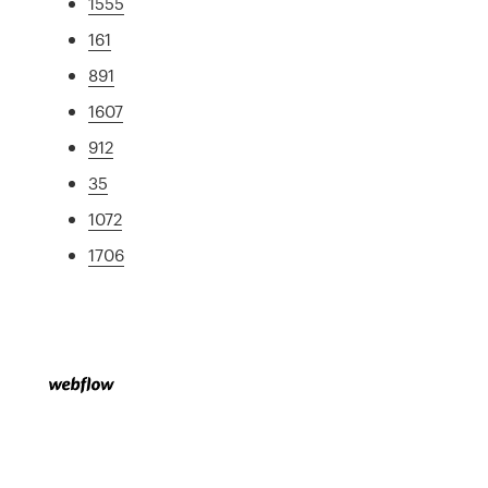
1555
161
891
1607
912
35
1072
1706