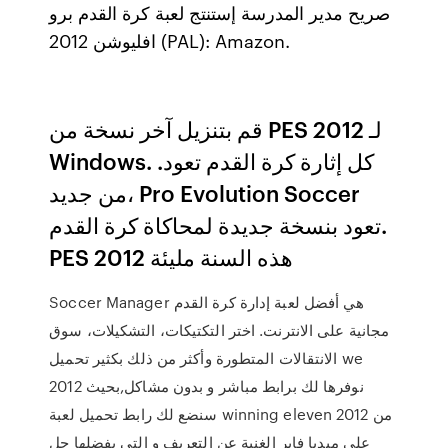
صريح مدير المدرسة إستنتج لعبة كرة القدم برو
افليوشن 2012 (PAL): Amazon.
قم بتنزيل آخر نسخة من PES 2012 لـ
Windows. كل إثارة كرة القدم تعود.
من جديد، Pro Evolution Soccer
تعود بنسخة جديدة لمحاكاة كرة القدم.
PES 2012 هذه السنة مليئة
Soccer Manager هي أفضل لعبة إدارة كرة القدم
مجانية على الانترنت. اختر التكتيكات، التشكيلات، سوق
الانتقالات المتطورة وأكثر من ذلك بكثير تحميل we
2012 نوفرها لك برابط مباشر و بدون مشاكل,بحيث
سنضع لك رابط تحميل لعبة winning eleven 2012 من
على ميديا فاير الغنية عن التعريف و التي يفضلها جل