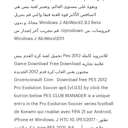
وبقوة على مستوى العالم، وتعتبر لعبة بيس هي
المنافس الأكثر قوة للعبة فيفا والتي ‫قم بنتزيل
AbiWord2.9.2 Beta لـ Windows مجانا، و بدون
فيروسات، من Uptodown. قم بتجريب آخر إصدار من
AbiWord2011 لـ Windows
تحميل لعبة كرة القدم بيس Pes 2012 للاندرويد كاملة
Game Download Free Download علامة تجارية
مجنون يغني العاب كرة قدم 2012 الجديدة
Groenconsult Com Download free PES 2012
Pro Evolution Soccer apk [v1.0.5] by click the
button below PES CLUB MANAGER is a unique
entry in the Pro Evolution Soccer series football
de Konami qui rivalise avec FIFA 21 sur Android,
iPhone et Windows. لـ HTC 10. (PES2017 - تطور
كرة القدم-). icon PES 2021. 8.6 علاج نفسي أبي