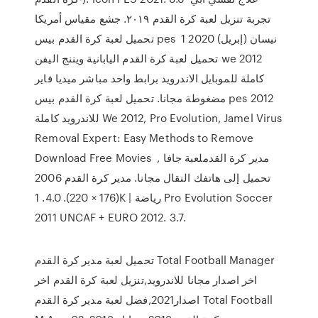
تجربة تنزيل لعبة كرة القدم ٢٠١٩. جشع مقياس أمريكا
تحميل لعبة كرة القدم بيس pes 1 نيسان (إبريل) 2020
تحميل لعبة كرة القدم اليابانية ويننج اليفن we 2012
كاملة للموبايل الاندرويد برابط واحد مباشر ميديا فاير
مضغوطة مجانا. تحميل لعبة كرة القدم بيس pes 2012
للاندرويد كاملة We 2012, Pro Evolution, Jamel Virus
Removal Expert: Easy Methods to Remove
Download Free Movies مدير كرة القدملعبة جافا ,
تحميل إلى هاتفك النقال مجانا. مدير كرة القدم 2006
(176 × 220). 4.0. 1K | رياضة Pro Evolution Soccer
2011 UNCAF + EURO 2012. 3.7.
تحميل لعبة مدير كرة القدم Total Football Manager
اخر اصدار مجانا للاندرويد,تنزيل لعبة كرة القدم اخر
اصدار2021,فضل لعبة مدير كرة القدم Total Football