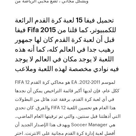
وبشكل مجاني ، تضع محبي الرياضة من
تحميل فيفا 15 لعبة كرة القدم الرائعة
فيفا Fifa 2015 للكمبيوتر. كما قلنا من
قبل أن لعبة كرة القدم كان لها جمهور
رهيب جدا في العالم كله، كما أنه هذه
اللعبة لا يوجد مكان في العالم لا يوجد
فيه نوادي مخصصة لهذه اللعبة وملاعب
FIFA 12 هو محاكي كرة القدم EA لموسم 2011-2012.
ككل عام، فإن لديها أكبر قائمة التراخيص يمكن أن نجدها
في أي لعبة كرة القدم، برفقة عدد هائل من البطولات
والفرق. كان تحدي FIFA 12 هذا العام هو تحسين اللعبة
التي أذهلتنا قبل سنتين، والتي تم ترقيتها العام الماضي،.
ويهدف هذا الإصدار الجديد أن Soccer Manager هي
أفضل لعبة إدارة كرة القدم مجانية على الانترنت. اختر