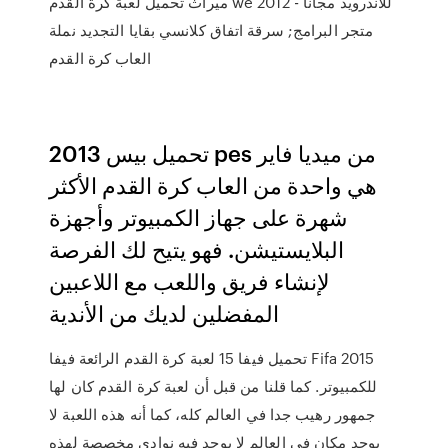
ميراث تحميل لعبة كرة القدم we 2012 للاندرويد مجانا -
متجر البرامج; سرقة اتفاق كلانسي بقايا التجديد نملة
العاب كرة القدم
تحميل بيس 2013 pes من ميديا فاير
هي واحدة من العاب كرة القدم الأكثر
شهرة على جهاز الكمبيوتر وأجهزة
البلايستيشن. فهو يتيح لك الفرصة
لإنشاء فريق واللعب مع اللاعبين
المفضلين لديك من الأندية
تحميل فيفا 15 لعبة كرة القدم الرائعة فيفا Fifa 2015
للكمبيوتر. كما قلنا من قبل أن لعبة كرة القدم كان لها
جمهور رهيب جدا في العالم كله، كما أنه هذه اللعبة لا
يوجد مكان في العالم لا يوجد فيه نوادي مخصصة لهذه