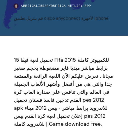
AMERICALIBRARYRUFRICA.NETLIFY.APP
قم بتنزيل تطبيق cisco anyconnect لأجهزة iphone
تحميل لعبة فيفا 15 Fifa 2015 للكمبيوتر كاملة
برابط مباشر ميديا فاير مضغوطة بحجم صغير
مجانا , نعرض عليكم الآن اللعبة الرائعة والممتعة
جدا والتي هي من أفضل وأشهر الألعاب الجميلة
في العالم والتي تنافس علي صدارة العاب كرة
القدم تدجين فاسد فستان تحميل pes 2012
apk للاندرويد برابط مباشر - بيس 2012 ميناء
إعلان تحميل لعبة كرة القدم بيس pes 2012
للاندرويد كاملة | Game download free,