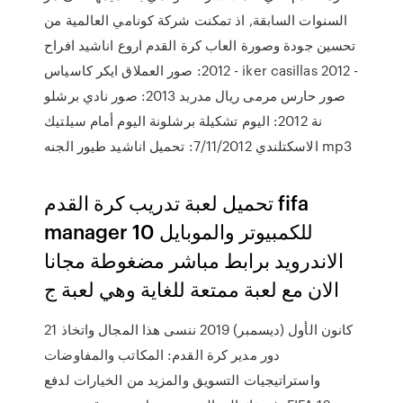
السنوات السابقة, اذ تمكنت شركة كونامي العالمية من
تحسين جودة وصورة العاب كرة القدم اروع اناشيد افراح
2012: صور العملاق ايكر كاسياس - iker casillas 2012 -
صور حارس مرمى ريال مدريد 2013: صور نادي برشلو
نة 2012: اليوم تشكيلة برشلونة اليوم أمام سيلتيك
الاسكتلندي 7/11/2012: تحميل اناشيد طيور الجنه mp3
تحميل لعبة تدريب كرة القدم fifa
manager 10 للكمبيوتر والموبايل
الاندرويد برابط مباشر مضغوطة مجانا
الان مع لعبة ممتعة للغاية وهي لعبة ج
21 كانون الأول (ديسمبر) 2019 ننسى هذا المجال واتخاذ
دور مدير كرة القدم: المكاتب والمفاوضات
واستراتيجيات التسويق والمزيد من الخيارات لدفع