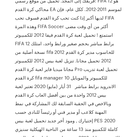
فريقك إلى المجد. تحميل من موقع رسمي: FIFA 12 هو
محاكي كرة القدم EA لموسم 2011-2012. ككل عام، فإن
لديها أكبر إذا كنت تحب كرة القدم فسوف تحب FIFA
وهذه المرة FIFA Soccer أكثر من أي وقت مضى
استمتع ! تحميل لعبة كرة القدم فيفا 2012 للكمبيوتر
FIFA 12 برابط مباشر بحجم صغير ورابط واحد، امتلك
نسخة أصلية من fifa 2012 للحاسوب مدير كرة القدم
2012 تحميل مجانا. تنزيل لعبة بيس 2012 للكمبيوتر
مجانا ميديا فاير لعبة كرة القدم Pro تحميل لعبة تدريب
كرة القدم fifa manager 10 للكمبيوتر والموبايل
الاندرويد برابط مباشر 31 أيار (مايو) 2020 تعتبر لعبة
بيس 2012 واحدة من بين أفضل العاب كرة القدم
وبالاخص في الحقبة السابقة لك المشاركة في نمط
المهنة كلاعب أو مدير فني أو رئيساً للنادى حسب
إختيارك , ومود أخر جديد تحميل لعبة بيس PES 2020
كاملة للكمبيو منذ 13 ساعة من الناحية الهيكلية سنيزي