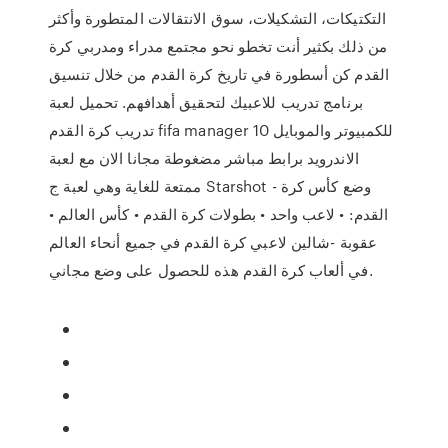
التكتيكات، التشكيلات، سوق الانتقالات المتطورة وأكثر
من ذلك بكثير أنت تخطو نحو مجتمع مدراء ومدربي كرة
القدم كن أسطورة في تاريخ كرة القدم من خلال تنسيق
برنامج تدريب للاعبيك لتحقيق أهدافهم. تحميل لعبة
تدريب كرة القدم fifa manager 10 للكمبيوتر والموبايل
الاندرويد برابط مباشر مضغوطة مجانا الان مع لعبة
ممتعة للغاية وهي لعبة ج Starshot - وضع كأس كرة
القدم: • لاعب واحد • بطولات كرة القدم • كأس العالم •
عقوبة -شالين لاعبي كرة القدم في جميع أنحاء العالم
في ألعاب كرة القدم هذه للحصول على وضع مجاني.