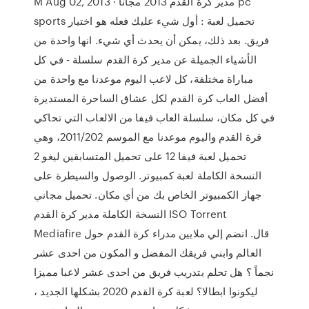
M Aug 02, 2013 · مدير كرة القدم 2013 مجانا pc
sports تحميل لعبة : أول شيء عليك فعله هو اختيار
فريق. بعد ذلك، يمكن أن يحدث أي شيء. انها واحدة من
الأشياء الجميلة عن مدير كرة القدم سلسلة - في كل
مباراة مختلفة، كل لاعب اليوم موعدنا مع واحدة من
أفضل العاب كرة القدم لكل عشاق الساحرة المستديرة
في كل مكان، سلسلة العاب فيفا من الالعاب التي تحاكي
قرة القدم واليوم موعدنا مع الموسم 2011/202، وهي
تحميل لعبة فيفا 12 على تحميل المتسابقين ليغو 2
النسخة الكاملة لعبة كمبيوتر. الوصول والسيطرة على
جهاز الكمبيوتر الخاص بك من أي مكان. تحميل مجاني
النسخة الكاملة مدير كرة القدم ISO Torrent
Mediafire قال. انضم إلي ملايين مدراء كرة القدم حول
العالم وابني فريقك المفضل و المكون من احدى عشر
نجماً ؟ هل تحلم بتدريب فريق من احدى عشر لاعبا مميزا
ليكونوا ابطالا؟ لعبة كرة القدم 2020 بشكلها الجديد ،